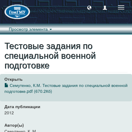
Пере
навиг
Просмотр элемента
Тестовые задания по
специальной военной
подготовке
Открыть
Семутенко, К.М. Тестовые задания по специальной военной
подготовке.pdf (670.2Кб)
Дата публикации
2012
Автор(ы)
Семутенко, К. М.