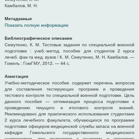
Камбалов, М. Н.
Метаданные
Показать полную информацию
Библиографическое описание
Семутенко, К. М. Тестовые задания по специальной военной
подготовке : учеб.-метод. пособие для студентов 2 курса
лечеб. фак-та мед. вузов / К. М. Семутенко, М. Н. Камбалов. —
Гомель : ГомГМУ, 2012. — 44 с.
Аннотация
Учебно-методическое пособие содержит перечень вопросов
для составления тестирующих программ и проведения
тестового контроля по специальной военной подготовке. Цель
данного пособия — оптимизация процесса подготовки к
проведению текущего и итогового контроля знаний.
Рекомендовано для практического использования студентами
2 курса лечебного факультета, обучающихся по программе
подготовки офицеров медицинской службы запаса на военной
кафедре Гомельского государственного медицинского
университета, при подготовке к занятиям и итоговому