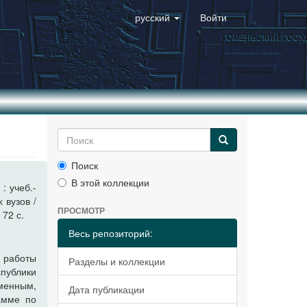
русский
Войти
Поиск
В этой коллекции
: учеб.-
 вузов /
ПРОСМОТР
 72 с.
Весь репозиторий:
 работы
Разделы и коллекции
публики
менным,
Дата публикации
амме по