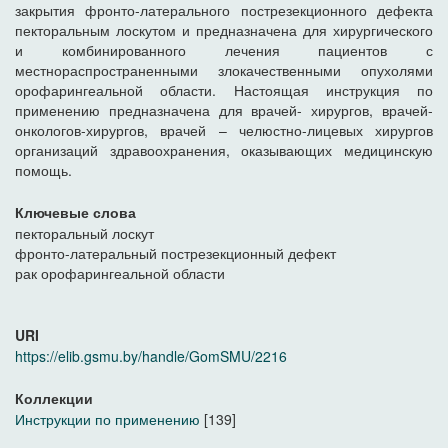
закрытия фронто-латерального пострезекционного дефекта
пекторальным лоскутом и предназначена для хирургического
и комбинированного лечения пациентов с
местнораспространенными злокачественными опухолями
орофарингеальной области. Настоящая инструкция по
применению предназначена для врачей- хирургов, врачей-
онкологов-хирургов, врачей – челюстно-лицевых хирургов
организаций здравоохранения, оказывающих медицинскую
помощь.
Ключевые слова
пекторальный лоскут
фронто-латеральный пострезекционный дефект
рак орофарингеальной области
URI
https://elib.gsmu.by/handle/GomSMU/2216
Коллекции
Инструкции по применению
[139]