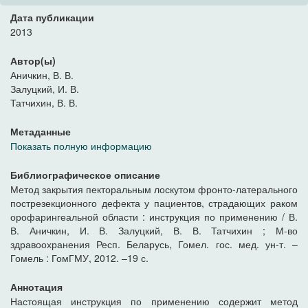
Дата публикации
2013
Автор(ы)
Аничкин, В. В.
Залуцкий, И. В.
Татчихин, В. В.
Метаданные
Показать полную информацию
Библиографическое описание
Метод закрытия пекторальным лоскутом фронто-латерального
пострезекционного дефекта у пациентов, страдающих раком
орофарингеальной области : инструкция по применению / В.
В. Аничкин, И. В. Залуцкий, В. В. Татчихин ; М-во
здравоохранения Респ. Беларусь, Гомел. гос. мед. ун-т. –
Гомель : ГомГМУ, 2012. –19 с.
Аннотация
Настоящая инструкция по применению содержит метод