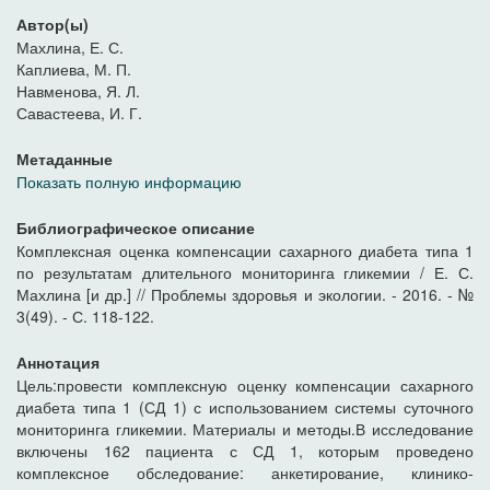
Автор(ы)
Махлина, Е. С.
Каплиева, М. П.
Навменова, Я. Л.
Савастеева, И. Г.
Метаданные
Показать полную информацию
Библиографическое описание
Комплексная оценка компенсации сахарного диабета типа 1
по результатам длительного мониторинга гликемии / Е. С.
Махлина [и др.] // Проблемы здоровья и экологии. - 2016. - №
3(49). - С. 118-122.
Аннотация
Цель:провести комплексную оценку компенсации сахарного
диабета типа 1 (СД 1) с использованием системы суточного
мониторинга гликемии. Материалы и методы.В исследование
включены 162 пациента с СД 1, которым проведено
комплексное обследование: анкетирование, клинико-