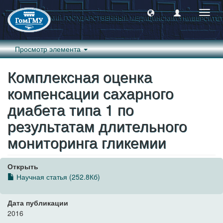
Пере
навиг
Просмотр элемента
Комплексная оценка
компенсации сахарного
диабета типа 1 по
результатам длительного
мониторинга гликемии
Открыть
Научная статья (252.8Кб)
Дата публикации
2016