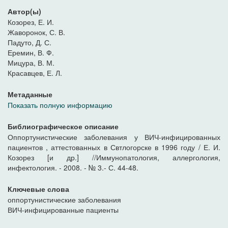
Автор(ы)
Козорез, Е. И.
Жаворонок, С. В.
Падуто, Д. С.
Еремин, В. Ф.
Мицура, В. М.
Красавцев, Е. Л.
Метаданные
Показать полную информацию
Библиографическое описание
Оппортунистические заболевания у ВИЧ-инфицированных
пациентов , аттестованных в Свтлогорске в 1996 году / Е. И.
Козорез [и др.] //Иммунопатология, аллергология,
инфектология. - 2008. - № 3.- С. 44-48.
Ключевые слова
оппортунистические заболевания
ВИЧ-инфицированные пациенты