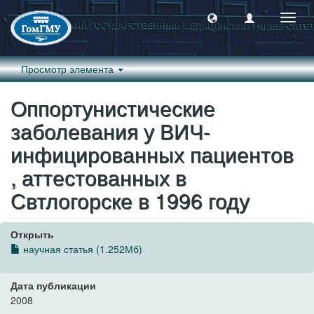
Пере
навиг
Просмотр элемента
Оппортунистические
заболевания у ВИЧ-
инфицированных пациентов
, аттестованных в
Свтлогорске в 1996 году
Открыть
научная статья (1.252Мб)
Дата публикации
2008