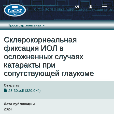
Пере
навиг
Просмотр элемента
Склерокорнеальная
фиксация ИОЛ в
осложненных случаях
катаракты при
сопутствующей глаукоме
Открыть
28-30.pdf (320.0Кб)
Дата публикации
2024