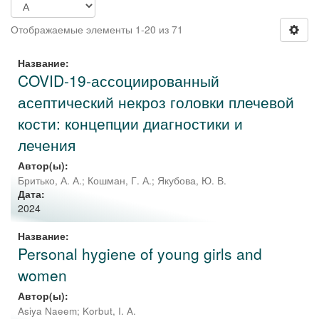
Отображаемые элементы 1-20 из 71
Название:
COVID-19-ассоциированный
асептический некроз головки плечевой
кости: концепции диагностики и
лечения
Автор(ы):
Бритько, А. А.
;
Кошман, Г. А.
;
Якубова, Ю. В.
Дата:
2024
Название:
Personal hygiene of young girls and
women
Автор(ы):
Asiya Naeem
;
Korbut, I. A.