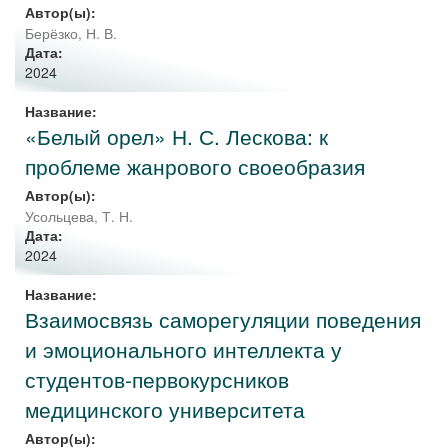
Автор(ы):
Берёзко, Н. В.
Дата:
2024
Название:
«Белый орел» Н. С. Лескова: к
проблеме жанрового своеобразия
Автор(ы):
Усольцева, Т. Н.
Дата:
2024
Название:
Взаимосвязь саморегуляции поведения
и эмоционального интеллекта у
студентов-первокурсников
медицинского университета
Автор(ы):