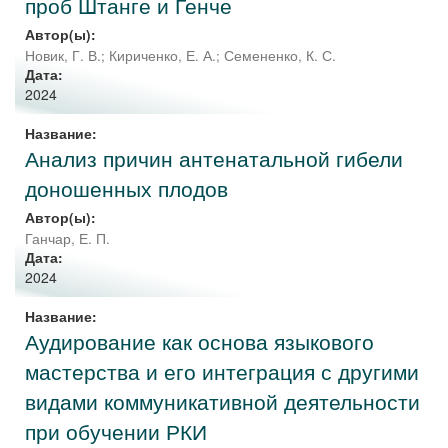
проб Штанге и Генче
Автор(ы):
Новик, Г. В.
;
Кириченко, Е. А.
;
Семененко, К. С.
Дата:
2024
Название:
Анализ причин антенатальной гибели
доношенных плодов
Автор(ы):
Ганчар, Е. П.
Дата:
2024
Название:
Аудирование как основа языкового
мастерства и его интеграция с другими
видами коммуникативной деятельности
при обучении РКИ