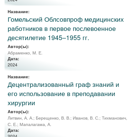
Название:
Гомельский Облсовпроф медицинских
работников в первое послевоенное
десятилетие 1945–1955 гг.
Автор(ы):
Абраменко, М. Е.
Дата:
2024
Название:
Децентрализованный граф знаний и
его использование в преподавании
хирургии
Автор(ы):
Литвин, А. А.
;
Берещенко, В. В.
;
Иванов, В. С.
;
Тихманович,
С. Е.
;
Мапалагама, А.
Дата:
2024