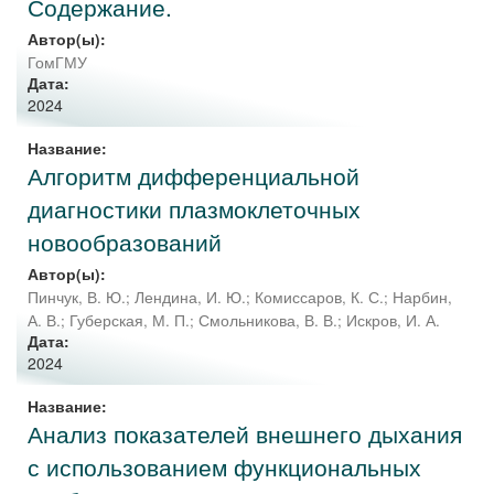
Содержание.
Автор(ы):
ГомГМУ
Дата:
2024
Название:
Алгоритм дифференциальной
диагностики плазмоклеточных
новообразований
Автор(ы):
Пинчук, В. Ю.
;
Лендина, И. Ю.
;
Комиссаров, К. С.
;
Нарбин,
А. В.
;
Губерская, М. П.
;
Смольникова, В. В.
;
Искров, И. А.
Дата:
2024
Название:
Анализ показателей внешнего дыхания
с использованием функциональных