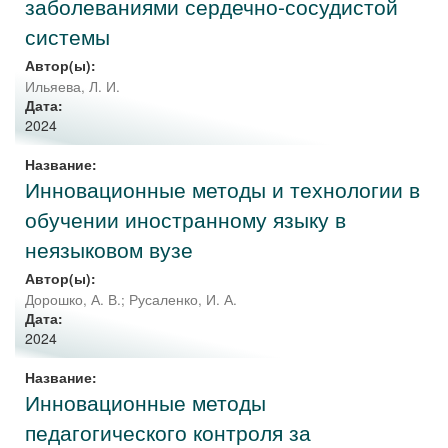
заболеваниями сердечно-сосудистой
системы
Автор(ы):
Ильяева, Л. И.
Дата:
2024
Название:
Инновационные методы и технологии в
обучении иностранному языку в
неязыковом вузе
Автор(ы):
Дорошко, А. В.
;
Русаленко, И. А.
Дата:
2024
Название:
Инновационные методы
педагогического контроля за