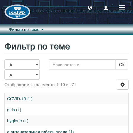
Пере
навиг
Фильтр по теме
Фильтр по теме
Ok
Отображаемые элементы 1-10 из 71
COVID-19 (1)
girls (1)
hygiene (1)
а антенатальная гибель плода (1)