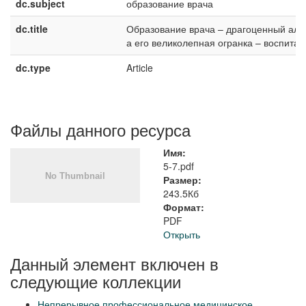
dc.subject
образование врача
dc.title
Образование врача – драгоценный алм
а его великолепная огранка – воспитан
dc.type
Article
Файлы данного ресурса
Имя:
5-7.pdf
Размер:
243.5Кб
Формат:
PDF
Открыть
Данный элемент включен в
следующие коллекции
Непрерывное профессиональное медицинское