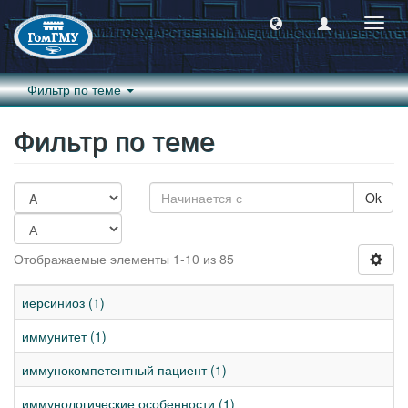
Пере
навиг
Фильтр по теме
Фильтр по теме
Ok
Отображаемые элементы 1-10 из 85
иерсиниоз (1)
иммунитет (1)
иммунокомпетентный пациент (1)
иммунологические особенности (1)