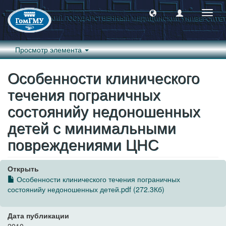
Пере
навиг
Просмотр элемента
Особенности клинического
течения пограничных
состоянийу недоношенных
детей с минимальными
повреждениями ЦНС
Открыть
Особенности клинического течения пограничных
состоянийу недоношенных детей.pdf (272.3Кб)
Дата публикации