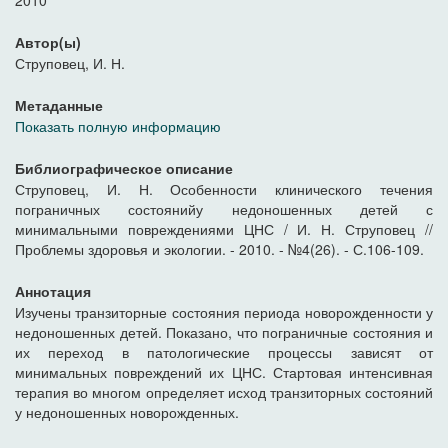
2010
Автор(ы)
Струповец, И. Н.
Метаданные
Показать полную информацию
Библиографическое описание
Струповец, И. Н. Особенности клинического течения
пограничных состоянийу недоношенных детей с
минимальными повреждениями ЦНС / И. Н. Струповец //
Проблемы здоровья и экологии. - 2010. - №4(26). - С.106-109.
Аннотация
Изучены транзиторные состояния периода новорожденности у
недоношенных детей. Показано, что пограничные состояния и
их переход в патологические процессы зависят от
минимальных повреждений их ЦНС. Стартовая интенсивная
терапия во многом определяет исход транзиторных состояний
у недоношенных новорожденных.