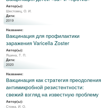
Автор(ы):
Шестовец, О. И.
Дата:
2019
Название:
Вакцинация для профилактики
заражения Varicella Zoster
Автор(ы):
Яшина, Т. П.
Дата:
2020
Название:
Вакцинация как стратегия преодоления
антимикробной резистентности:
свежий взгляд на известную проблему
Автор(ы):
Стома, И. О.