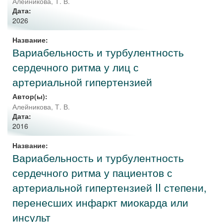
Алейникова, Т. В.
Дата:
2026
Название:
Вариабельность и турбулентность
сердечного ритма у лиц с
артериальной гипертензией
Автор(ы):
Алейникова, Т. В.
Дата:
2016
Название:
Вариабельность и турбулентность
сердечного ритма у пациентов с
артериальной гипертензией II степени,
перенесших инфаркт миокарда или
инсульт