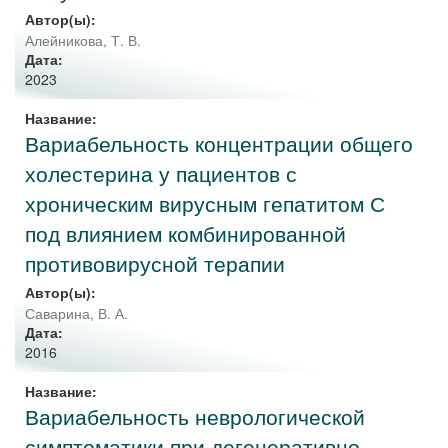
Автор(ы):
Алейникова, Т. В.
Дата:
2023
Название:
Вариабельность концентрации общего
холестерина у пациентов с
хроническим вирусным гепатитом С
под влиянием комбинированной
противовирусной терапии
Автор(ы):
Саварина, В. А.
Дата:
2016
Название:
Вариабельность неврологической
симптоматики при дегенеративно-