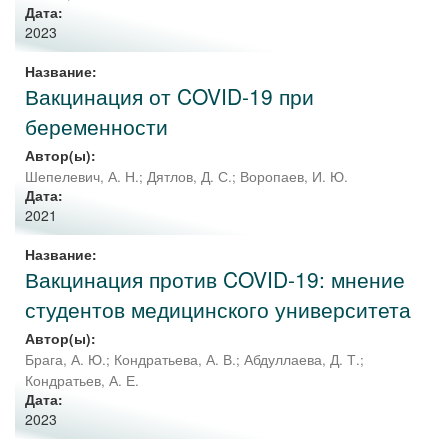
Дата:
2023
Название:
Вакцинация от COVID-19 при
беременности
Автор(ы):
Шепелевич, А. Н.
;
Дятлов, Д. С.
;
Воропаев, И. Ю.
Дата:
2021
Название:
Вакцинация против COVID-19: мнение
студентов медицинского университета
Автор(ы):
Брага, А. Ю.
;
Кондратьева, А. В.
;
Абдуллаева, Д. Т.
;
Кондратьев, А. Е.
Дата:
2023