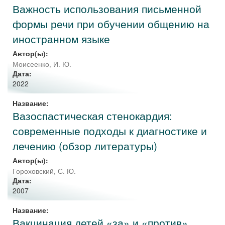
Важность использования письменной
формы речи при обучении общению на
иностранном языке
Автор(ы):
Моисеенко, И. Ю.
Дата:
2022
Название:
Вазоспастическая стенокардия:
современные подходы к диагностике и
лечению (обзор литературы)
Автор(ы):
Гороховский, С. Ю.
Дата:
2007
Название:
Вакцинация детей «за» и «против»