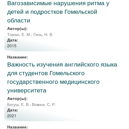
Вагозависимые нарушения ритма у
детей и подростков Гомельской
области
Автор(ы):
Томан, Е. М.
;
Гинь, Н. В.
Дата:
2015
Название:
Важность изучения английского языка
для студентов Гомельского
государственного медицинского
университета
Автор(ы):
Богуш, Е. В.
;
Вовчок, С. Р.
Дата:
2021
Название: