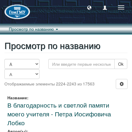
Пере
навиг
Просмотр по названию
Просмотр по названию
Ok
Отображаемые элементы 2224-2243 из 17563
Название:
В благодарность и светлой памяти
моего учителя - Петра Иосифовича
Лобко
Автор(ы):