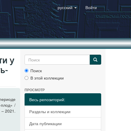
русский
Войти
ти у
ь-
Поиск
В этой коллекции
ПРОСМОТР
периоде
Весь репозиторий:
-плод» /
 – 2021.
Разделы и коллекции
Дата публикации