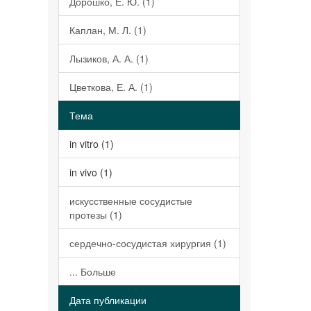
Дорошко, Е. Ю. (1)
Каплан, М. Л. (1)
Лызиков, А. А. (1)
Цветкова, Е. А. (1)
Тема
in vitro (1)
in vivo (1)
искусственные сосудистые
протезы (1)
сердечно-сосудистая хирургия (1)
... Больше
Дата публикации