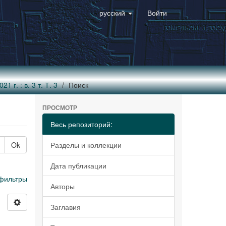
русский
Войти
 г. : в. 3 т. Т. 3
Поиск
ПРОСМОТР
Весь репозиторий:
Ok
Разделы и коллекции
Дата публикации
фильтры
Авторы
Заглавия