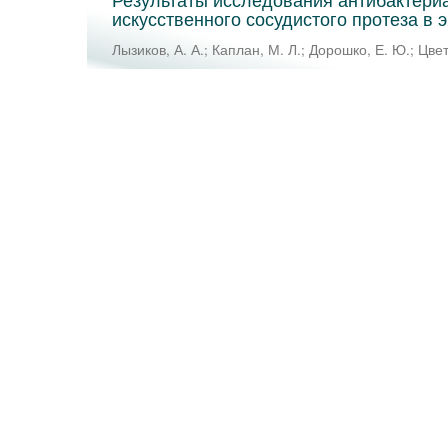
искусственного сосудистого протеза в эк
Лызиков, А. А.
;
Каплан, М. Л.
;
Дорошко, Е. Ю.
;
Цвет