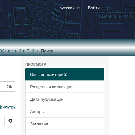
русский
Войти
 г. : в. 3 т. Т. 3
Поиск
ПРОСМОТР
Весь репозиторий:
Ok
Разделы и коллекции
Дата публикации
фильтры
Авторы
Заглавия