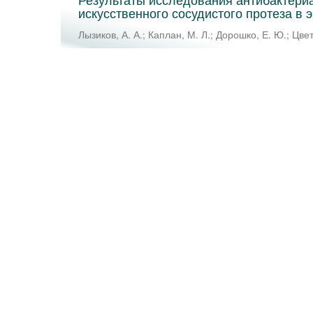
искусственного сосудистого протеза в эк
Лызиков, А. А.
;
Каплан, М. Л.
;
Дорошко, Е. Ю.
;
Цвет