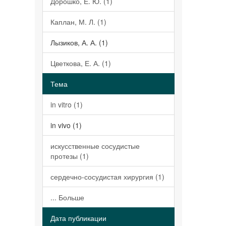
Дорошко, Е. Ю. (1)
Каплан, М. Л. (1)
Лызиков, А. А. (1)
Цветкова, Е. А. (1)
Тема
in vitro (1)
in vivo (1)
искусственные сосудистые
протезы (1)
сердечно-сосудистая хирургия (1)
... Больше
Дата публикации