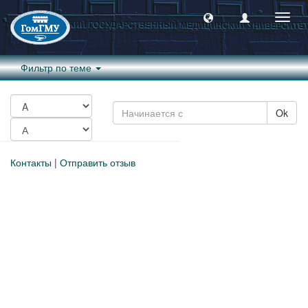
Пере
навиг
Фильтр по теме
Ok
Контакты
|
Отправить отзыв