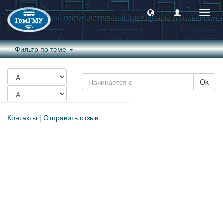
Пере
навиг
Фильтр по теме
Ok
Контакты
|
Отправить отзыв