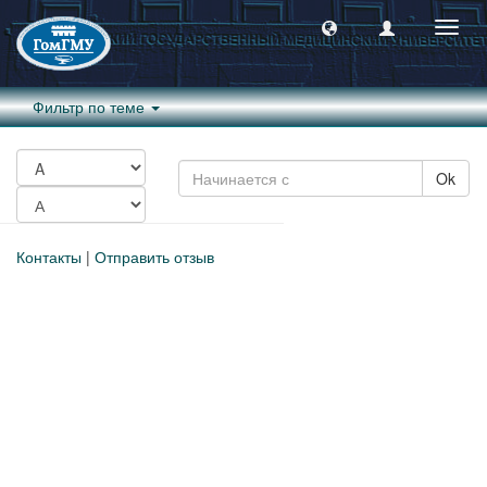
Пере
навиг
Фильтр по теме
Ok
Контакты
|
Отправить отзыв