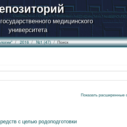
епозиторий
 государственного медицинского
университета
логии"
2016
№1 (47)
Поиск
Показать расширенные 
средств с целью родоподготовки