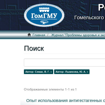
Р
Гомельского
Главная
Журнал "Проблемы здоровья и эко
Поиск
Автор: Семак, В. Г. ×
Автор: Лызикова, Ю. А. ×
Отображаемые элементы 1-1 из 1
Опыт использования антигестагенных 