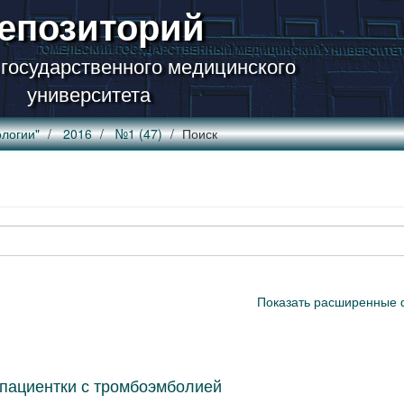
епозиторий
 государственного медицинского
университета
логии"
2016
№1 (47)
Поиск
Показать расширенные 
 пациентки с тромбоэмболией