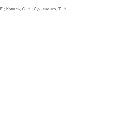
Е.
;
Коваль, С. Н.
;
Лукьяненко, Т. Н.