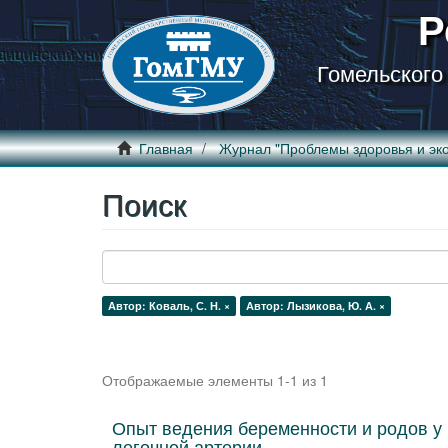
Р
Гомельского
Главная
Журнал "Проблемы здоровья и эко
Поиск
Автор: Коваль, С. Н. ×
Автор: Лызикова, Ю. А. ×
Отображаемые элементы 1-1 из 1
Опыт ведения беременности и родов у
легочной артерии