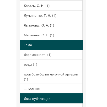
Коваль, С. Н. (1)
Лукьяненко, Т. Н. (1)
Лызикова, Ю. А. (1)
Мальцева, С. Е. (1)
Тема
беременность (1)
роды (1)
тромбоэмболия легочной артерии
(1)
... Больше
Дата публикации