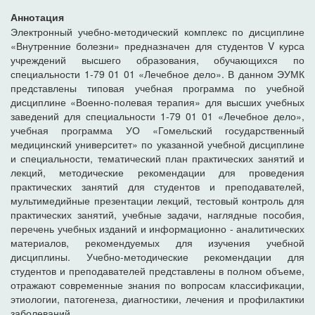
Аннотация
Электронный учебно-методический комплекс по дисциплине
«Внутренние болезни» предназначен для студентов V курса
учреждений высшего образования, обучающихся по
специальности 1-79 01 01 «Лечебное дело». В данном ЭУМК
представлены типовая учебная программа по учебной
дисциплине «Военно-полевая терапия» для высших учебных
заведений для специальности 1-79 01 01 «Лечебное дело»,
учебная программа УО «Гомельский государственный
медицинский университет» по указанной учебной дисциплине
и специальности, тематический план практических занятий и
лекций, методические рекомендации для проведения
практических занятий для студентов и преподавателей,
мультимедийные презентации лекций, тестовый контроль для
практических занятий, учебные задачи, наглядные пособия,
перечень учебных изданий и информационно - аналитических
материалов, рекомендуемых для изучения учебной
дисциплины. Учебно-методические рекомендации для
студентов и преподавателей представлены в полном объеме,
отражают современные знания по вопросам классификации,
этиологии, патогенеза, диагностики, лечения и профилактики
заболеваний.