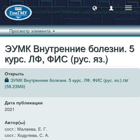
Пере
навиг
Просмотр элемента
ЭУМК Внутренние болезни. 5
курс. ЛФ, ФИС (рус. яз.)
Открыть
ЭУМК Внутренние болезни. 5 курс. ЛФ, ФИС (рус. яз.).rar
(58.23Мб)
Дата публикации
2021
Автор(ы)
сост.: Малаева, Е. Г.
сост.: Ходулева, С. А.