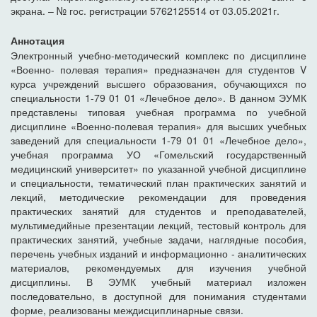
экрана. – № гос. регистрации 5762125514 от 03.05.2021г.
Аннотация
Электронный учебно-методический комплекс по дисциплине
«Военно- полевая терапия» предназначен для студентов V
курса учреждений высшего образования, обучающихся по
специальности 1-79 01 01 «Лечебное дело». В данном ЭУМК
представлены типовая учебная программа по учебной
дисциплине «Военно-полевая терапия» для высших учебных
заведений для специальности 1-79 01 01 «Лечебное дело»,
учебная программа УО «Гомельский государственный
медицинский университет» по указанной учебной дисциплине
и специальности, тематический план практических занятий и
лекций, методические рекомендации для проведения
практических занятий для студентов и преподавателей,
мультимедийные презентации лекций, тестовый контроль для
практических занятий, учебные задачи, наглядные пособия,
перечень учебных изданий и информационно - аналитических
материалов, рекомендуемых для изучения учебной
дисциплины. В ЭУМК учебный материал изложен
последовательно, в доступной для понимания студентами
форме, реализованы междисциплинарные связи.