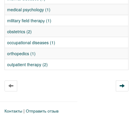
medical psychology (1)
military field therapу (1)
obstetrics (2)
occupational diseases (1)
orthopedics (1)
outpatient therapy (2)
Контакты
|
Отправить отзыв