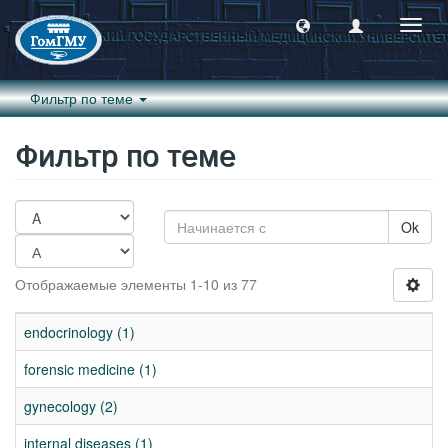
Пере
навиг
Фильтр по теме
Фильтр по теме
Ok
Отображаемые элементы 1-10 из 77
endocrinology (1)
forensic medicine (1)
gynecology (2)
internal diseases (1)