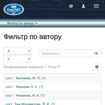
Пере
навиг
Фильтр по автору
Фильтр по автору
Ok
Отображаемые элементы 1-10 из 77
сост. : Каплиева, М. П. (1)
сост. : Макеева, К. С. (1)
сост. : Новикова, И. А. (1)
сост.: Бик-Мухаметова, Я. И. (1)