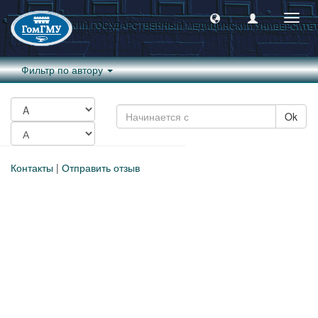
Пере
навиг
Фильтр по автору
Ok
Контакты
|
Отправить отзыв