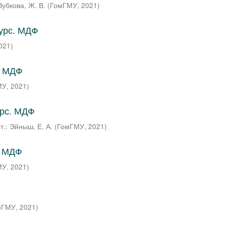
 Зубкова, Ж. В.
(
ГомГМУ
,
2021
)
курс. МДФ
021
)
. МДФ
МУ
,
2021
)
урс. МДФ
т.: Эйныш, Е. А.
(
ГомГМУ
,
2021
)
. МДФ
МУ
,
2021
)
мГМУ
,
2021
)