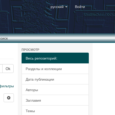
русский
Войти
оиск
ПРОСМОТР
Весь репозиторий:
Ok
Разделы и коллекции
Дата публикации
фильтры
Авторы
Заглавия
Темы