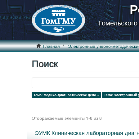
Р
Гомельского
Главная
Электронные учебно-методически
Поиск
Тема: медико-диагностическое дело ×
Тема: электронный 
Отображаемые элементы 1-8 из 8
ЭУМК Клиническая лабораторная диагн