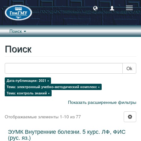
Пере
навиг
Поиск
Поиск
Ok
Дата публикации: 2021 ×
Тема: электронный учебно-методический комплекс ×
Тема: контроль знаний ×
Показать расширенные фильтры
Отображаемые элементы 1-10 из 77
ЭУМК Внутренние болезни. 5 курс. ЛФ, ФИС
(рус. яз.)