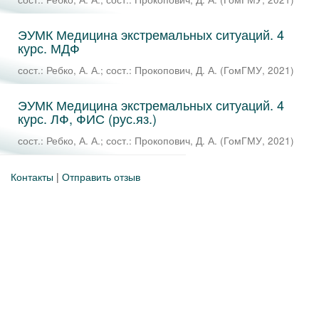
ЭУМК Медицина экстремальных ситуаций. 4
курс. МДФ
сост.: Ребко, А. А.
;
сост.: Прокопович, Д. А.
(
ГомГМУ
,
2021
)
ЭУМК Медицина экстремальных ситуаций. 4
курс. ЛФ, ФИС (рус.яз.)
сост.: Ребко, А. А.
;
сост.: Прокопович, Д. А.
(
ГомГМУ
,
2021
)
Контакты
|
Отправить отзыв