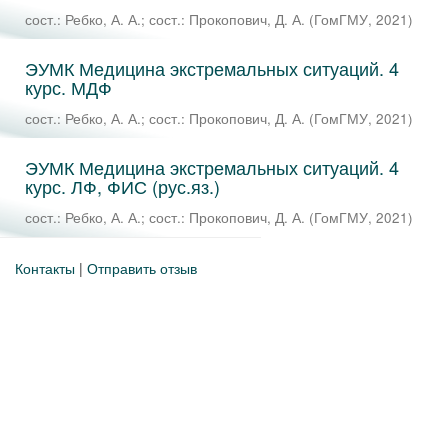
сост.: Ребко, А. А.
;
сост.: Прокопович, Д. А.
(
ГомГМУ
,
2021
)
ЭУМК Медицина экстремальных ситуаций. 4
курс. МДФ
сост.: Ребко, А. А.
;
сост.: Прокопович, Д. А.
(
ГомГМУ
,
2021
)
ЭУМК Медицина экстремальных ситуаций. 4
курс. ЛФ, ФИС (рус.яз.)
сост.: Ребко, А. А.
;
сост.: Прокопович, Д. А.
(
ГомГМУ
,
2021
)
Контакты
|
Отправить отзыв