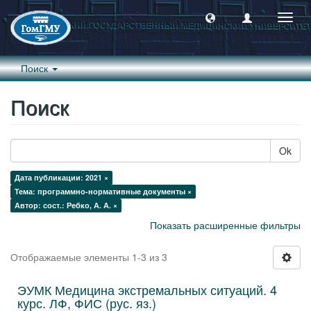
Пере
навиг
Поиск
Поиск
Ok
Дата публикации: 2021 ×
Тема: программно-нормативные документы ×
Автор: сост.: Ребко, А. А. ×
Показать расширенные фильтры
Отображаемые элементы 1-3 из 3
ЭУМК Медицина экстремальных ситуаций. 4
курс. ЛФ, ФИС (рус. яз.)