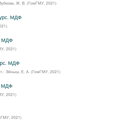
 Зубкова, Ж. В.
(
ГомГМУ
,
2021
)
курс. МДФ
021
)
. МДФ
МУ
,
2021
)
урс. МДФ
т.: Эйныш, Е. А.
(
ГомГМУ
,
2021
)
. МДФ
МУ
,
2021
)
мГМУ
,
2021
)