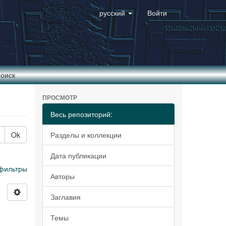
русский
Войти
оиск
ПРОСМОТР
Весь репозиторий:
Ok
Разделы и коллекции
Дата публикации
фильтры
Авторы
Заглавия
Темы