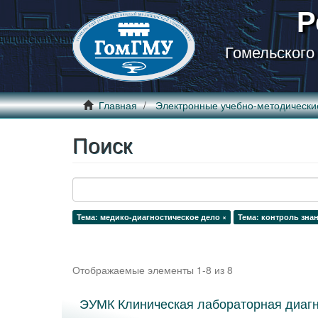
Р
Гомельского
Главная
Электронные учебно-методически
Поиск
Тема: медико-диагностическое дело ×
Тема: контроль зна
Отображаемые элементы 1-8 из 8
ЭУМК Клиническая лабораторная диагн