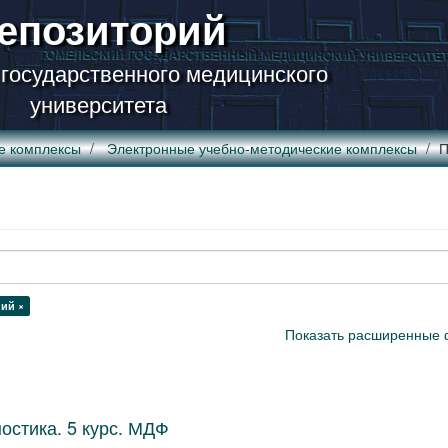
епозиторий
 государственного медицинского
университета
е комплексы
Электронные учебно-методические комплексы
П
ний ×
Показать расширенные 
остика. 5 курс. МДФ