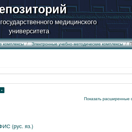
епозиторий
 государственного медицинского
университета
е комплексы
Электронные учебно-методические комплексы
П
 ×
Показать расширенные 
ИС (рус. яз.)