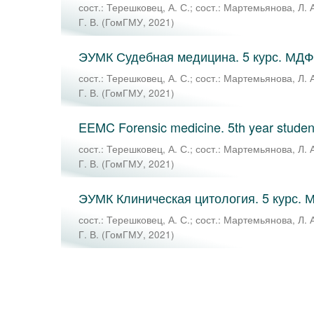
сост.: Терешковец, А. С.
;
сост.: Мартемьянова, Л. 
Г. В.
(
ГомГМУ
,
2021
)
ЭУМК Судебная медицина. 5 курс. МДФ
сост.: Терешковец, А. С.
;
сост.: Мартемьянова, Л. 
Г. В.
(
ГомГМУ
,
2021
)
EEMC Forensic medicine. 5th year studen
сост.: Терешковец, А. С.
;
сост.: Мартемьянова, Л. 
Г. В.
(
ГомГМУ
,
2021
)
ЭУМК Клиническая цитология. 5 курс. 
сост.: Терешковец, А. С.
;
сост.: Мартемьянова, Л. 
Г. В.
(
ГомГМУ
,
2021
)