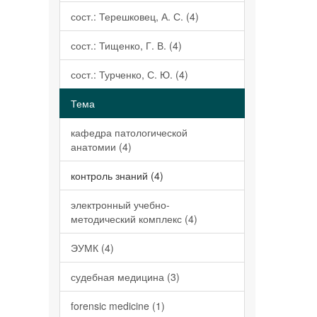
сост.: Терешковец, А. С. (4)
сост.: Тищенко, Г. В. (4)
сост.: Турченко, С. Ю. (4)
Тема
кафедра патологической
анатомии (4)
контроль знаний (4)
электронный учебно-
методический комплекс (4)
ЭУМК (4)
судебная медицина (3)
forensic medicine (1)