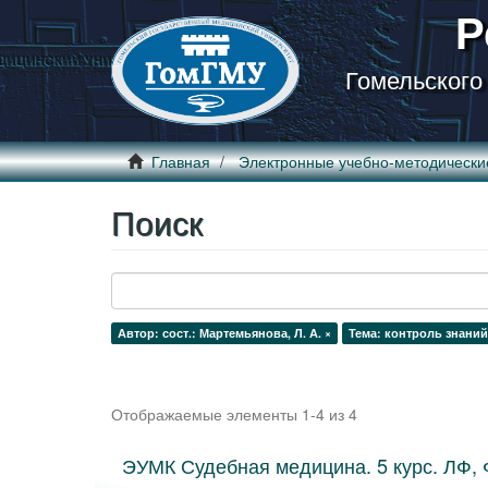
Р
Гомельского
Главная
Электронные учебно-методически
Поиск
Автор: сост.: Мартемьянова, Л. А. ×
Тема: контроль знаний
Отображаемые элементы 1-4 из 4
ЭУМК Судебная медицина. 5 курс. ЛФ, Ф