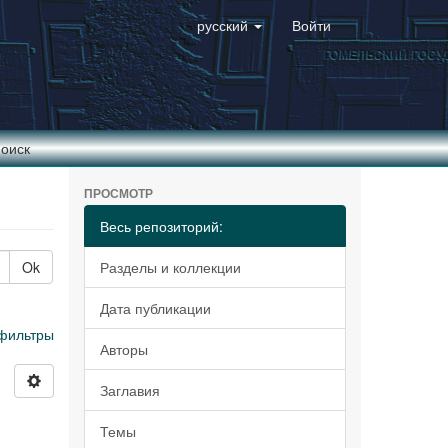
русский
Войти
оиск
ПРОСМОТР
Весь репозиторий:
Ok
Разделы и коллекции
Дата публикации
фильтры
Авторы
Заглавия
Темы