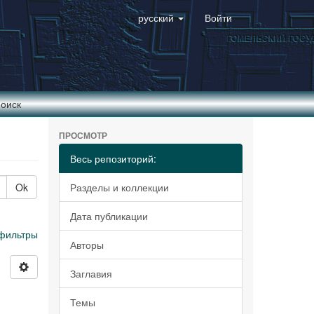
русский
Войти
оиск
ПРОСМОТР
Весь репозиторий:
Ok
Разделы и коллекции
Дата публикации
фильтры
Авторы
Заглавия
Темы