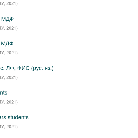
МУ
,
2021
)
. МДФ
МУ
,
2021
)
. МДФ
МУ
,
2021
)
. ЛФ, ФИС (рус. яз.)
МУ
,
2021
)
nts
МУ
,
2021
)
ars students
МУ
,
2021
)