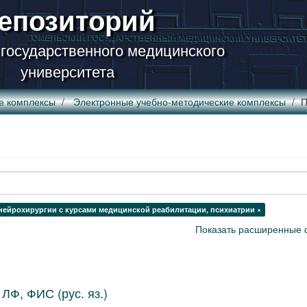
епозиторий
 государственного медицинского
университета
е комплексы
Электронные учебно-методические комплексы
П
нейрохирургии с курсами медицинской реабилитации, психиатрии ×
Показать расширенные 
ЛФ, ФИС (рус. яз.)