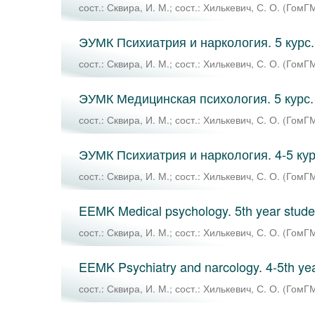
сост.: Сквира, И. М.
;
сост.: Хилькевич, С. О.
(
ГомГ
ЭУМК Психиатрия и наркология. 5 курс
сост.: Сквира, И. М.
;
сост.: Хилькевич, С. О.
(
ГомГ
ЭУМК Медицинская психология. 5 курс
сост.: Сквира, И. М.
;
сост.: Хилькевич, С. О.
(
ГомГ
ЭУМК Психиатрия и наркология. 4-5 курс
сост.: Сквира, И. М.
;
сост.: Хилькевич, С. О.
(
ГомГ
EEMK Medical psychology. 5th year stude
сост.: Сквира, И. М.
;
сост.: Хилькевич, С. О.
(
ГомГ
EEMK Psychiatry and narcology. 4-5th ye
сост.: Сквира, И. М.
;
сост.: Хилькевич, С. О.
(
ГомГ