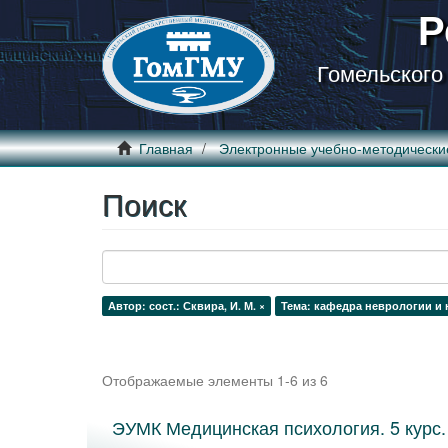
Р
Гомельского
Главная
Электронные учебно-методически
Поиск
Автор: сост.: Сквира, И. М. ×
Тема: кафедра неврологии и 
Отображаемые элементы 1-6 из 6
ЭУМК Медицинская психология. 5 курс. 