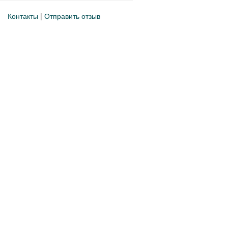
Контакты
|
Отправить отзыв