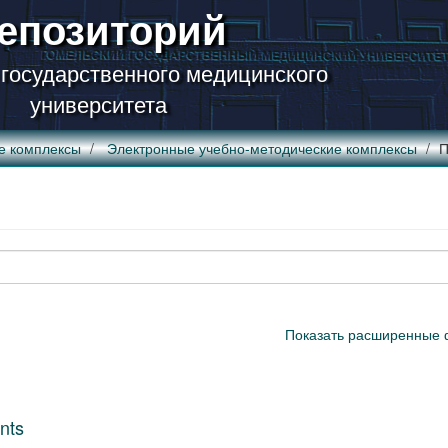
епозиторий
 государственного медицинского
университета
е комплексы
Электронные учебно-методические комплексы
П
Показать расширенные 
nts