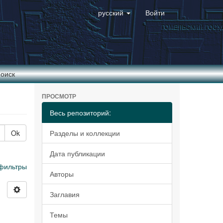
русский
Войти
оиск
ПРОСМОТР
Весь репозиторий:
Ok
Разделы и коллекции
Дата публикации
фильтры
Авторы
Заглавия
Темы