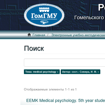
Р
Гомельского
Главная
Электронные учебно-методически
Поиск
Тема: medical psychology ×
Автор: сост.: Сквира, И. М. ×
Отображаемые элементы 1-1 из 1
EEMK Medical psychology. 5th year stude