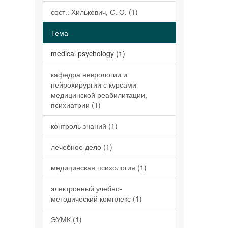
сост.: Хилькевич, С. О. (1)
Тема
medical psychology (1)
кафедра неврологии и
нейрохирургии с курсами
медицинской реабилитации,
психиатрии (1)
контроль знаний (1)
лечебное дело (1)
медицинская психология (1)
электронный учебно-
методический комплекс (1)
ЭУМК (1)