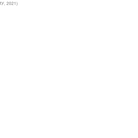
МУ
,
2021
)