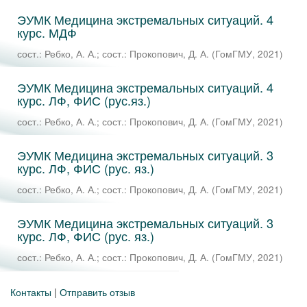
ЭУМК Медицина экстремальных ситуаций. 4
курс. МДФ
сост.: Ребко, А. А.
;
сост.: Прокопович, Д. А.
(
ГомГМУ
,
2021
)
ЭУМК Медицина экстремальных ситуаций. 4
курс. ЛФ, ФИС (рус.яз.)
сост.: Ребко, А. А.
;
сост.: Прокопович, Д. А.
(
ГомГМУ
,
2021
)
ЭУМК Медицина экстремальных ситуаций. 3
курс. ЛФ, ФИС (рус. яз.)
сост.: Ребко, А. А.
;
сост.: Прокопович, Д. А.
(
ГомГМУ
,
2021
)
ЭУМК Медицина экстремальных ситуаций. 3
курс. ЛФ, ФИС (рус. яз.)
сост.: Ребко, А. А.
;
сост.: Прокопович, Д. А.
(
ГомГМУ
,
2021
)
Контакты
|
Отправить отзыв