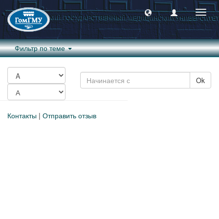
Пере
навиг
Фильтр по теме
Ok
Контакты
|
Отправить отзыв