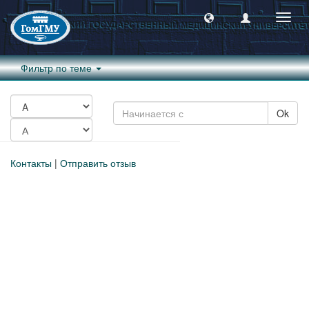
Пере
навиг
Фильтр по теме
Ok
Контакты
|
Отправить отзыв