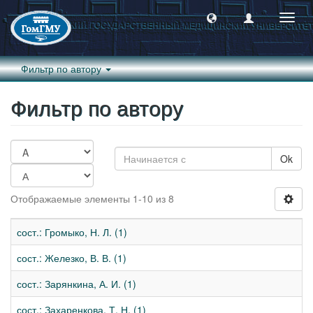
Пере
навиг
Фильтр по автору
Фильтр по автору
Ok
Отображаемые элементы 1-10 из 8
сост.: Громыко, Н. Л. (1)
сост.: Железко, В. В. (1)
сост.: Зарянкина, А. И. (1)
сост.: Захаренкова, Т. Н. (1)