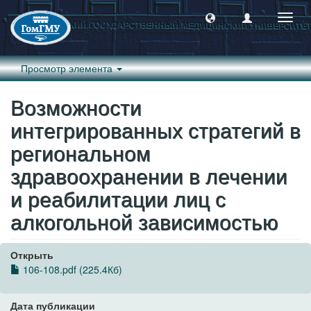
Пере
навиг
Просмотр элемента
Возможности
интегрированных стратегий в
региональном
здравоохранении в лечении
и реабилитации лиц с
алкогольной зависимостью
Открыть
106-108.pdf (225.4Кб)
Дата публикации