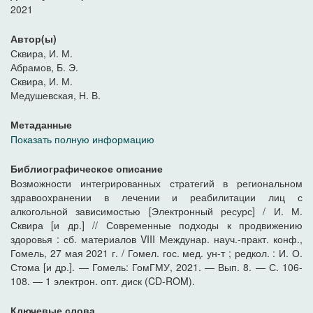
2021
Автор(ы)
Сквира, И. М.
Абрамов, Б. Э.
Сквира, И. М.
Медушевская, Н. В.
Метаданные
Показать полную информацию
Библиографическое описание
Возможности интегрированных стратегий в региональном
здравоохранении в лечении и реабилитации лиц с
алкогольной зависимостью [Электронный ресурс] / И. М.
Сквира [и др.] // Современные подходы к продвижению
здоровья : сб. материалов VIII Междунар. науч.-практ. конф.,
Гомель, 27 мая 2021 г. / Гомел. гос. мед. ун-т ; редкол. : И. О.
Стома [и др.]. — Гомель: ГомГМУ, 2021. — Вып. 8. — С. 106-
108. — 1 электрон. опт. диск (CD-ROM).
Ключевые слова