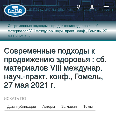
Пере
навиг
Современные подходы к продвижению здоровья : сб.
материалов VIII междунар. науч.-практ. конф., Гомель, 27
мая 2021 г.
Современные подходы к
продвижению здоровья : сб.
материалов VIII междунар.
науч.-практ. конф., Гомель,
27 мая 2021 г.
ИСКАТЬ ПО
Дата публикации
Авторы
Заглавия
Темы