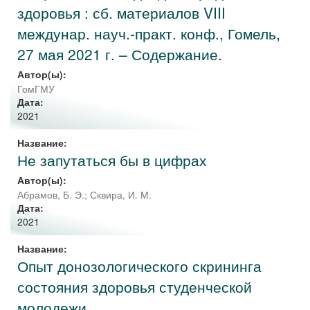
здоровья : сб. материалов VIII
междунар. науч.-практ. конф., Гомель,
27 мая 2021 г. – Содержание.
Автор(ы):
ГомГМУ
Дата:
2021
Название:
Не запутаться бы в цифрах
Автор(ы):
Абрамов, Б. Э.
;
Сквира, И. М.
Дата:
2021
Название:
Опыт донозологического скрининга
состояния здоровья студенческой
молодежи