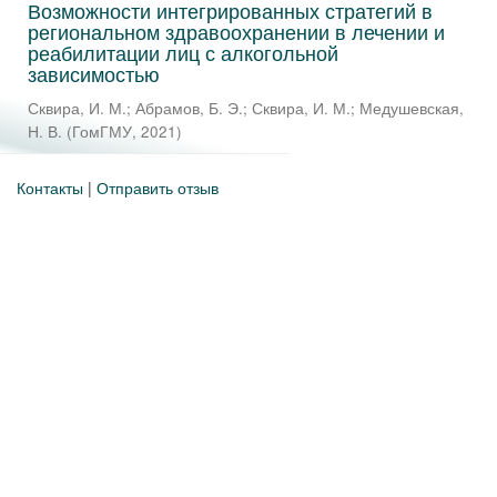
Возможности интегрированных стратегий в
региональном здравоохранении в лечении и
реабилитации лиц с алкогольной
зависимостью
Сквира, И. М.
;
Абрамов, Б. Э.
;
Сквира, И. М.
;
Медушевская,
Н. В.
(
ГомГМУ
,
2021
)
Контакты
|
Отправить отзыв