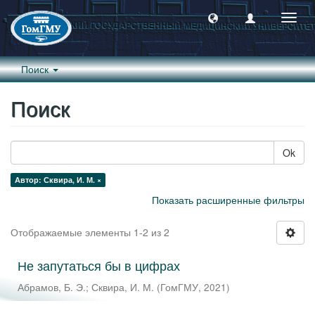
Пере
навиг
Поиск
Поиск
Ok
Автор: Сквира, И. М. ×
Показать расширенные фильтры
Отображаемые элементы 1-2 из 2
Не запутаться бы в цифрах
Абрамов, Б. Э.
;
Сквира, И. М.
(
ГомГМУ
,
2021
)