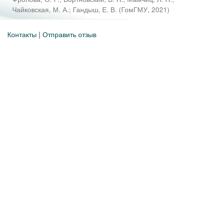
Чайковская, М. А.
;
Гандыш, Е. В.
(
ГомГМУ
,
2021
)
Контакты
|
Отправить отзыв