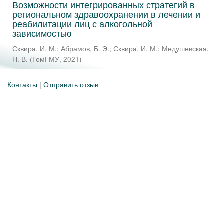
Возможности интегрированных стратегий в
региональном здравоохранении в лечении и
реабилитации лиц с алкогольной
зависимостью
Сквира, И. М.
;
Абрамов, Б. Э.
;
Сквира, И. М.
;
Медушевская,
Н. В.
(
ГомГМУ
,
2021
)
Контакты
|
Отправить отзыв