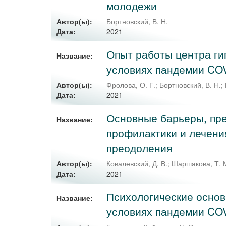
молодежи
Автор(ы):
Бортновский, В. Н.
2021
Дата:
Опыт работы центра ги
Название:
условиях пандемии CO
Автор(ы):
Фролова, О. Г.
;
Бортновский, В. Н.
;
2021
Дата:
Основные барьеры, пр
Название:
профилактики и лечения
преодоления
Автор(ы):
Ковалевский, Д. В.
;
Шаршакова, Т. 
2021
Дата:
Психологические основ
Название:
условиях пандемии CO