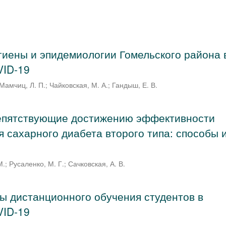
гиены и эпидемиологии Гомельского района 
VID-19
Мамчиц, Л. П.
;
Чайковская, М. А.
;
Гандыш, Е. В.
епятствующие достижению эффективности
 сахарного диабета второго типа: способы 
М.
;
Русаленко, М. Г.
;
Сачковская, А. В.
ы дистанционного обучения студентов в
VID-19