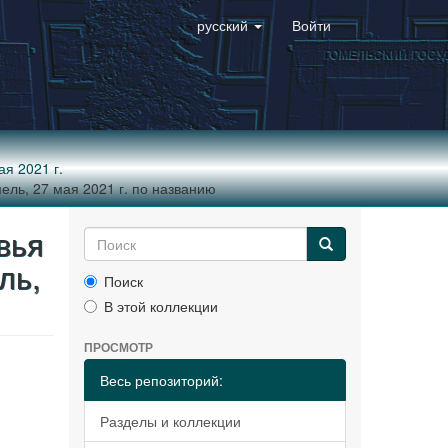
русский
Войти
я 2021 г.
ель, 27 мая 2021 г. по названию
вья
ль,
Поиск
В этой коллекции
ПРОСМОТР
Весь репозиторий:
Разделы и коллекции