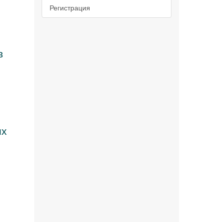
Регистрация
в
их