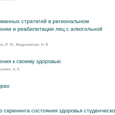
ванных стратегий в региональном
ении и реабилитации лиц с алкогольной
а, И. М.
;
Медушевская, Н. В.
ения к своему здоровью
шевич, А. К.
фрах
о скрининга состояния здоровья студенческ