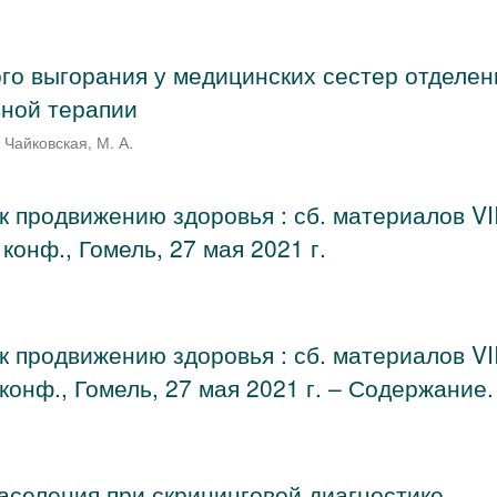
о выгорания у медицинских сестер отделен
вной терапии
;
Чайковская, М. А.
 продвижению здоровья : сб. материалов VII
конф., Гомель, 27 мая 2021 г.
 продвижению здоровья : сб. материалов VII
 конф., Гомель, 27 мая 2021 г. – Содержание.
аселения при скрининговой диагностике