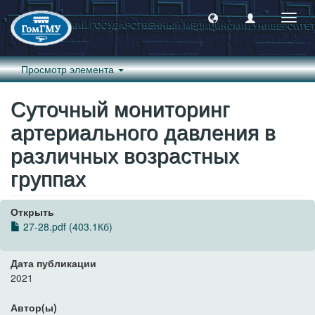
Пере
навиг
Просмотр элемента
Суточный мониторинг
артериального давления в
различных возрастных
группах
Открыть
27-28.pdf (403.1Кб)
Дата публикации
2021
Автор(ы)