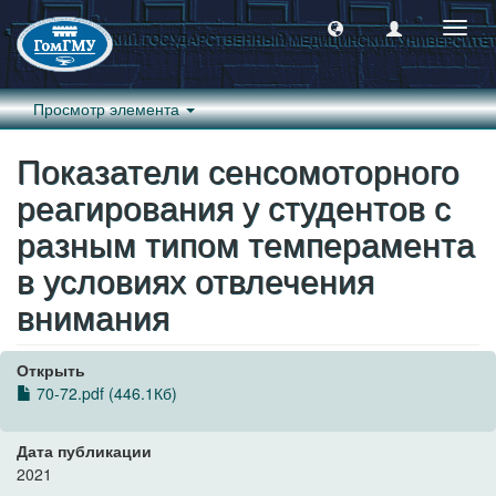
Пере
навиг
Просмотр элемента
Показатели сенсомоторного
реагирования у студентов с
разным типом темперамента
в условиях отвлечения
внимания
Открыть
70-72.pdf (446.1Кб)
Дата публикации
2021