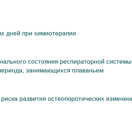
ых дней при химиотерапии
нального состояния респираторной системы
 периода, занимающихся плаваньем
риска развития остеопоротических изменен