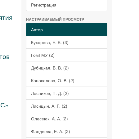
Регистрация
ятия
НАСТРАИВАЕМЫЙ ПРОСМОТР
Автор
Кухорева, Е. В. (3)
тов
ГомГМУ (2)
Дубицкая, В. В. (2)
Коновалова, О. В. (2)
Лесников, П. Д. (2)
-С»
Лисицын, А. Г. (2)
Олесеюк, А. А. (2)
Фандеева, Е. А. (2)