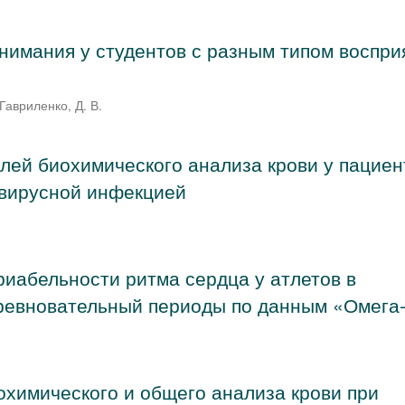
нимания у студентов с разным типом воспри
Гавриленко, Д. В.
лей биохимического анализа крови у пациен
авирусной инфекцией
риабельности ритма сердца у атлетов в
оревновательный периоды по данным «Омега
охимического и общего анализа крови при