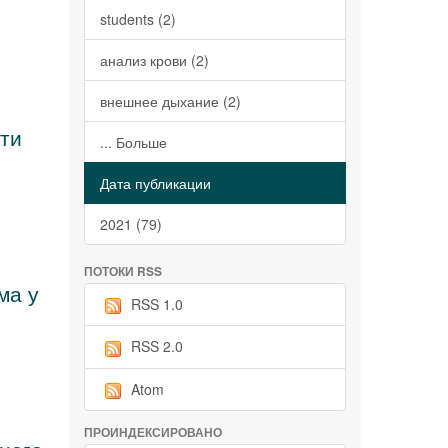
students (2)
анализ крови (2)
внешнее дыхание (2)
ти
... Больше
Дата публикации
2021 (79)
ПОТОКИ RSS
ма у
RSS 1.0
RSS 2.0
Atom
ПРОИНДЕКСИРОВАНО