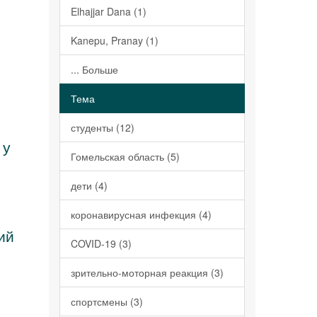
Elhajjar Dana (1)
Kanepu, Pranay (1)
... Больше
Тема
студенты (12)
 у
Гомельская область (5)
дети (4)
коронавирусная инфекция (4)
ий
COVID-19 (3)
зрительно-моторная реакция (3)
спортсмены (3)