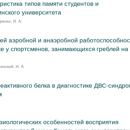
ристика типов памяти студентов и
нского университета
ренко, И. А.
ей аэробной и анаэробной работоспособнос
ке у спортсменов, занимающихся греблей на
инский, Н. А.
еактивного белка в диагностике ДВС-синдро
м
зиологических особенностей восприятия