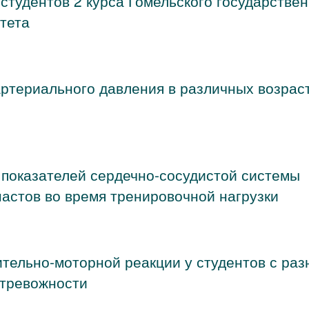
студентов 2 курса Гомельского государствен
тета
ртериального давления в различных возрас
показателей сердечно-сосудистой системы
астов во время тренировочной нагрузки
ительно-моторной реакции у студентов с ра
 тревожности