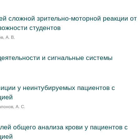
ей сложной зрительно-моторной реакции от
вожности студентов
, А. В.
еятельности и сигнальные системы
иции у неинтубируемых пациентов с
цией
апонов, А. С.
лей общего анализа крови у пациентов с
цией