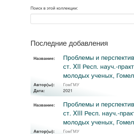
Поиск в этой коллекции:
Последние добавления
Проблемы и перспектив
Название:
ст. XII Респ. науч.-пра
молодых ученых, Гомель, 
Автор(ы):
ГомГМУ
2021
Дата:
Проблемы и перспектив
Название:
ст. XIII Респ. науч.-пр
молодых ученых, Гомель,
Автор(ы):
ГомГМУ