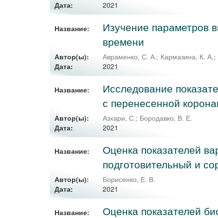
2021
Дата:
Изучение параметров в
Название:
времени
Автор(ы):
Авраменко, С. А.
;
Кармазина, К. А.
;
2021
Дата:
Исследование показате
Название:
с перенесенной корон
Автор(ы):
Азхари, С.
;
Бородавко, В. Е.
2021
Дата:
Оценка показателей ва
Название:
подготовительный и с
Автор(ы):
Борисенко, Е. В.
2021
Дата:
Оценка показателей би
Название: