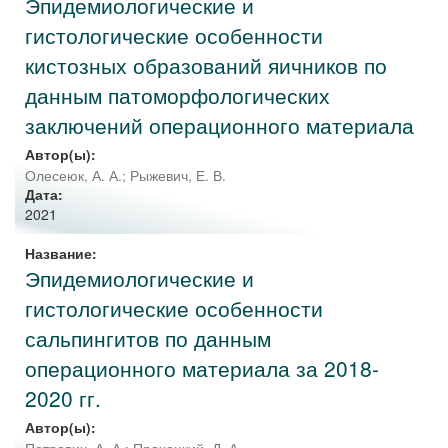
Эпидемиологические и
гистологические особенности
кистозных образований яичников по
данным патоморфологических
заключений операционного материала
Автор(ы):
Олесеюк, А. А.
;
Рыжевич, Е. В.
Дата:
2021
Название:
Эпидемиологические и
гистологические особенности
сальпингитов по данным
операционного материала за 2018-
2020 гг.
Автор(ы):