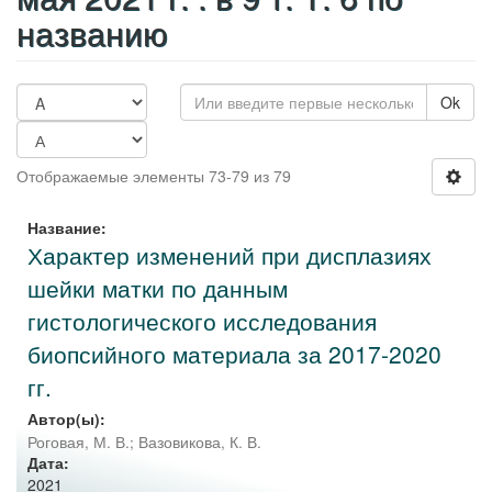
названию
Ok
Отображаемые элементы 73-79 из 79
Название:
Характер изменений при дисплазиях
шейки матки по данным
гистологического исследования
биопсийного материала за 2017-2020
гг.
Автор(ы):
Роговая, М. В.
;
Вазовикова, К. В.
Дата:
2021