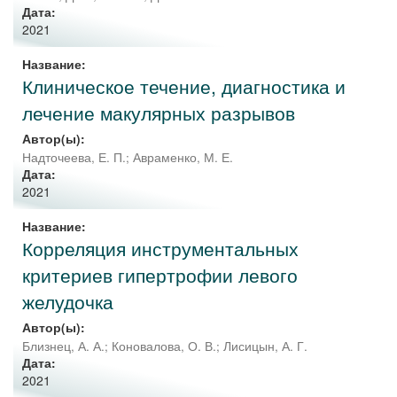
Дата:
2021
Название:
Клиническое течение, диагностика и
лечение макулярных разрывов
Автор(ы):
Надточеева, Е. П.
;
Авраменко, М. Е.
Дата:
2021
Название:
Корреляция инструментальных
критериев гипертрофии левого
желудочка
Автор(ы):
Близнец, А. А.
;
Коновалова, О. В.
;
Лисицын, А. Г.
Дата:
2021