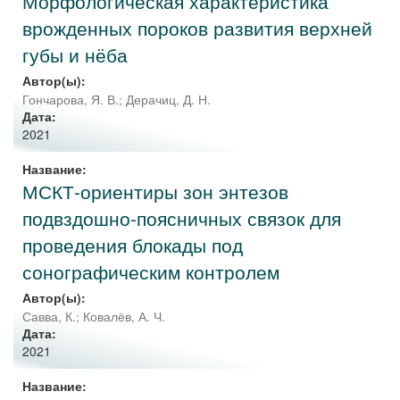
Морфологическая характеристика
врожденных пороков развития верхней
губы и нёба
Автор(ы):
Гончарова, Я. В.
;
Дерачиц, Д. Н.
Дата:
2021
Название:
МСКТ-ориентиры зон энтезов
подвздошно-поясничных связок для
проведения блокады под
сонографическим контролем
Автор(ы):
Савва, К.
;
Ковалёв, А. Ч.
Дата:
2021
Название: