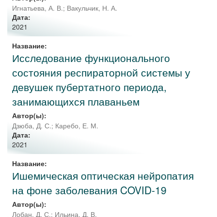
Игнатьева, А. В.
;
Вакульчик, Н. А.
Дата:
2021
Название:
Исследование функционального
состояния респираторной системы у
девушек пубертатного периода,
занимающихся плаваньем
Автор(ы):
Дзюба, Д. С.
;
Каребо, Е. М.
Дата:
2021
Название:
Ишемическая оптическая нейропатия
на фоне заболевания COVID-19
Автор(ы):
Лобан, Д. С.
;
Ильина, Д. В.