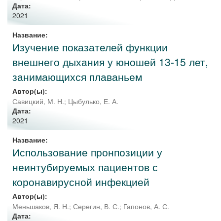
Дата:
2021
Название:
Изучение показателей функции
внешнего дыхания у юношей 13-15 лет,
занимающихся плаваньем
Автор(ы):
Савицкий, М. Н.
;
Цыбулько, Е. А.
Дата:
2021
Название:
Использование пронпозиции у
неинтубируемых пациентов с
коронавирусной инфекцией
Автор(ы):
Меньшаков, Я. Н.
;
Серегин, В. С.
;
Гапонов, А. С.
Дата: