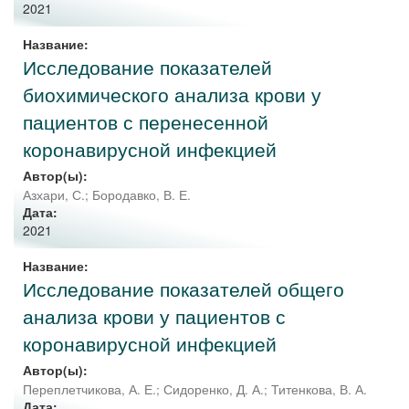
2021
Название:
Исследование показателей
биохимического анализа крови у
пациентов с перенесенной
коронавирусной инфекцией
Автор(ы):
Азхари, С.
;
Бородавко, В. Е.
Дата:
2021
Название:
Исследование показателей общего
анализа крови у пациентов с
коронавирусной инфекцией
Автор(ы):
Переплетчикова, А. Е.
;
Сидоренко, Д. А.
;
Титенкова, В. А.
Дата: