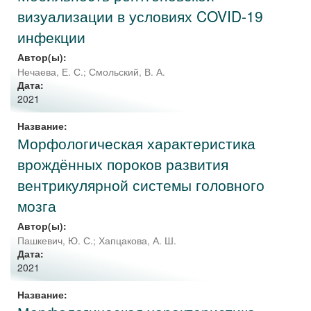
визуализации в условиях COVID-19
инфекции
Автор(ы):
Нечаева, Е. С.
;
Смольский, В. А.
Дата:
2021
Название:
Морфологическая характеристика
врождённых пороков развития
вентрикулярной системы головного
мозга
Автор(ы):
Пашкевич, Ю. С.
;
Хапцакова, А. Ш.
Дата:
2021
Название: