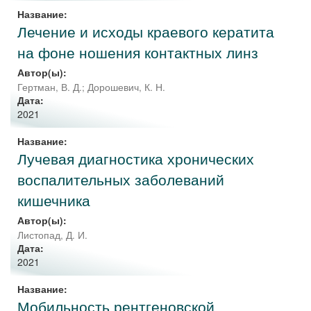
Название:
Лечение и исходы краевого кератита
на фоне ношения контактных линз
Автор(ы):
Гертман, В. Д.
;
Дорошевич, К. Н.
Дата:
2021
Название:
Лучевая диагностика хронических
воспалительных заболеваний
кишечника
Автор(ы):
Листопад, Д. И.
Дата:
2021
Название:
Мобильность рентгеновской