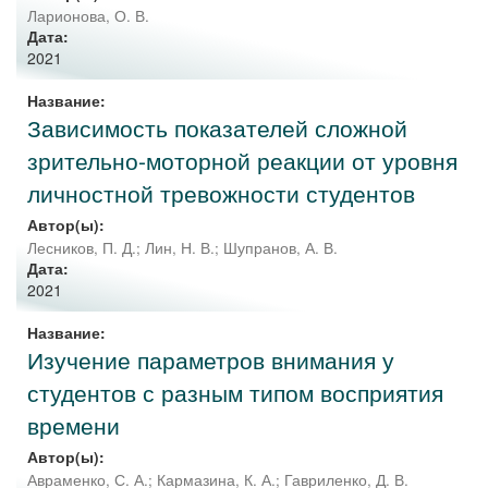
Ларионова, О. В.
Дата:
2021
Название:
Зависимость показателей сложной
зрительно-моторной реакции от уровня
личностной тревожности студентов
Автор(ы):
Лесников, П. Д.
;
Лин, Н. В.
;
Шупранов, А. В.
Дата:
2021
Название:
Изучение параметров внимания у
студентов с разным типом восприятия
времени
Автор(ы):
Авраменко, С. А.
;
Кармазина, К. А.
;
Гавриленко, Д. В.