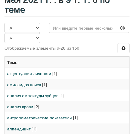
теме
Ok
Отображаемые элементы 9-28 из 150
Темы
акцентуация личности
[1]
амилоидоз почек
[1]
анализ амплитуды зубцов
[1]
анализ крови
[2]
антропометрические показатели
[1]
аппендицит
[1]