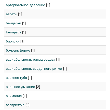
артериальное давление
[1]
атлеты
[1]
байдарки
[1]
Беларусь
[1]
биопсия
[1]
болезнь Берже
[1]
вариабельность ритма сердца
[1]
вариабельность сердечного ритма
[1]
верхняя губа
[1]
внешнее дыхание
[2]
внимание
[1]
восприятие
[2]